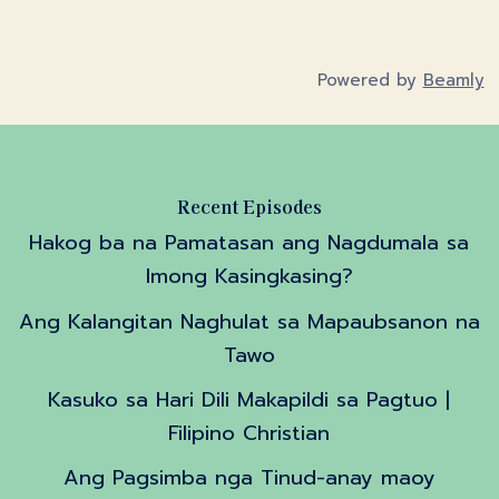
Powered by
Beamly
Recent Episodes
Hakog ba na Pamatasan ang Nagdumala sa
Imong Kasingkasing?
Ang Kalangitan Naghulat sa Mapaubsanon na
Tawo
Kasuko sa Hari Dili Makapildi sa Pagtuo |
Filipino Christian
Ang Pagsimba nga Tinud-anay maoy