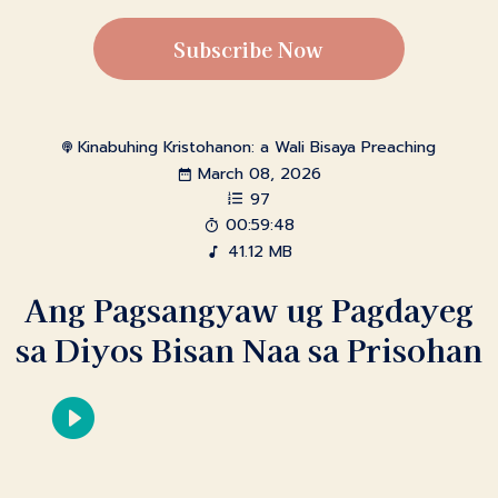
Subscribe Now
Kinabuhing Kristohanon: a Wali Bisaya Preaching
March 08, 2026
97
00:59:48
41.12 MB
Ang Pagsangyaw ug Pagdayeg
sa Diyos Bisan Naa sa Prisohan